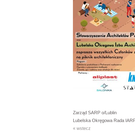
Zarząd SARP o/Lublin
Lubelska Okręgowa Rada IAR
« wstecz