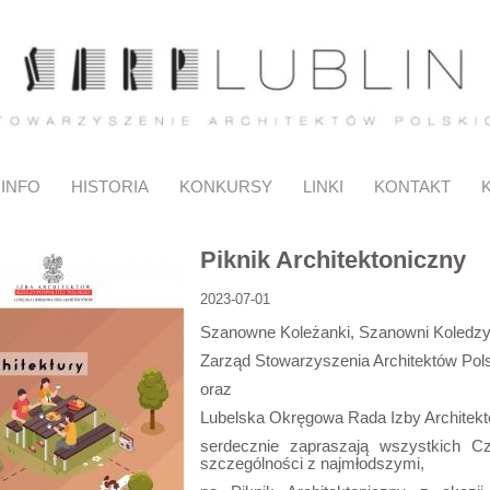
INFO
HISTORIA
KONKURSY
LINKI
KONTAKT
Piknik Architektoniczny
2023-07-01
Szanowne Koleżanki, Szanowni Koledzy
Zarząd Stowarzyszenia Architektów Polsk
oraz
Lubelska Okręgowa Rada Izby Architek
serdecznie zapraszają wszystkich C
szczególności z najmłodszymi,